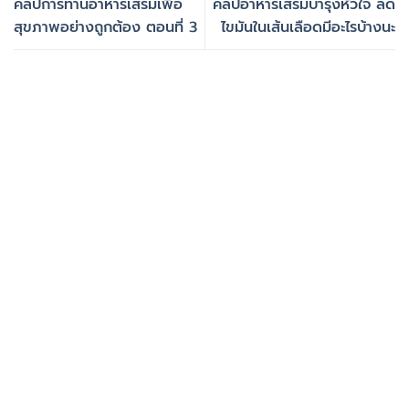
คลิปการทานอาหารเสริมเพื่อ
คลิปอาหารเสริมบำรุงหัวใจ ลด
สุขภาพอย่างถูกต้อง ตอนที่ 3
ไขมันในเส้นเลือดมีอะไรบ้างนะ