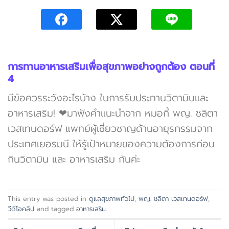
การทานอาหารเสริมเพื่อสุขภาพอย่างถูกต้อง ตอนที่
4
มีข้อควรระวังอะไรบ้าง ในการรับประทานวิตามินและ
อาหารเสริม! ❤มาฟังคำแนะนำจาก หมอกี้ พญ. ชลิตา
เวสเทนดอร์ฟ แพทย์ผู้เชี่ยวชาญด้านอายุรกรรมจาก
ประเทศเยอรมนี ให้รู้เป้าหมายของความต้องการก่อน
กินวิตามิน และ อาหารเสริม กันค่ะ
This entry was posted in
ดูแลสุขภาพทั่วไป
,
พญ. ชลิตา เวสเทนดอร์ฟ
,
วีดีโอคลิป
and tagged
อาหารเสริม
.