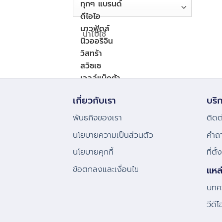
นำไปใช้
เกี่ยวกับเรา
บริก
พันธกิจของเรา
ติดต
นโยบายความเป็นส่วนตัว
คําถ
นโยบายคุกกี้
ที่ตั
ข้อตกลงและเงื่อนไข
แหล
บทคว
วีดี