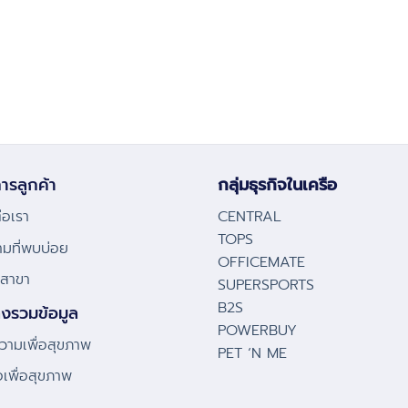
ารลูกค้า
กลุ่มธุรกิจในเครือ
่อเรา
CENTRAL
TOPS
ามที่พบบ่อย
OFFICEMATE
้งสาขา
SUPERSPORTS
B2S
่งรวมข้อมูล
POWERBUY
ามเพื่อสุขภาพ
PET ‘N ME
โอเพื่อสุขภาพ