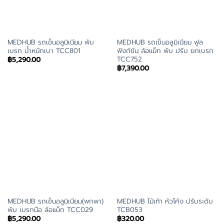
MEDHUB รถเข็นอลูมิเนียม พับ
MEDHUB รถเข็นอลูมิเนียม ฟูล
เบรก น้ำหนักเบา TCC801
ฟังก์ชัน ล้อแม็ก พับ ปรับ ยกเบรก
TCC752
฿
5,290.00
฿
7,390.00
MEDHUB รถเข็นอลูมิเนียม(พกพา)
MEDHUB ไม้เท้า หัวโค้ง ปรับระดับ
พับ เบรกมือ ล้อแม็ก TCC029
TCB053
฿
5,290.00
฿
320.00