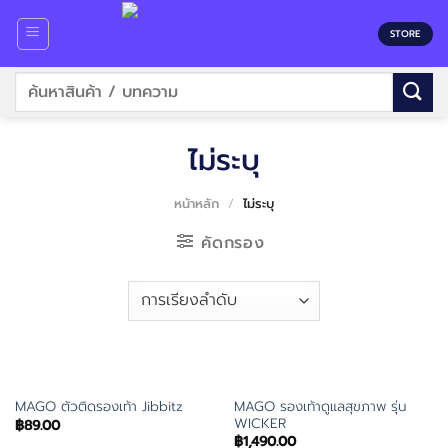
Skip
to
STORE
content
ค้นหา:
ไม่ระบุ
หน้าหลัก
/
ไม่ระบุ
คัดกรอง
MAGO รองเท้าดูแลสุขภาพ รุ่น
MAGO ตัวติดรองเท้า Jibbitz
WICKER
฿
89.00
฿
1,490.00