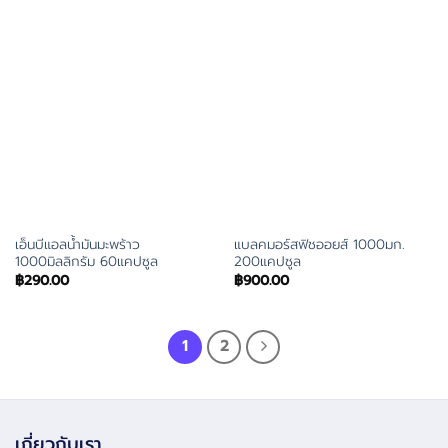
เอ็นบีแอลน้ำมันมะพร้าว
แบลคมอร์สฟิชออยส์ 1000มก.
1000มิลลิกรัม 60แคปซูล
200แคปซูล
฿
290.00
฿
900.00
1
2
เกี่ยวกับเรา