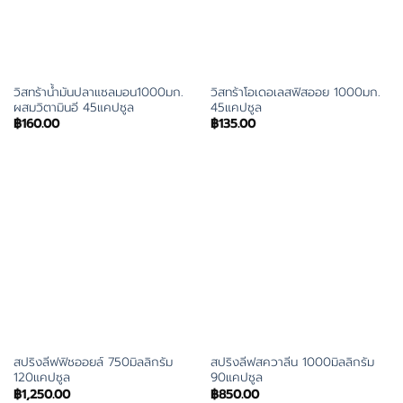
วิสทร้าน้ำมันปลาแซลมอน1000มก.
วิสทร้าโอเดอเลสฟิสออย 1000มก.
ผสมวิตามินอี 45แคปซูล
45แคปซูล
฿
160.00
฿
135.00
สปริงลีฟฟิชออยล์ 750มิลลิกรัม
สปริงลีฟสควาลีน 1000มิลลิกรัม
120แคปซูล
90แคปซูล
฿
1,250.00
฿
850.00