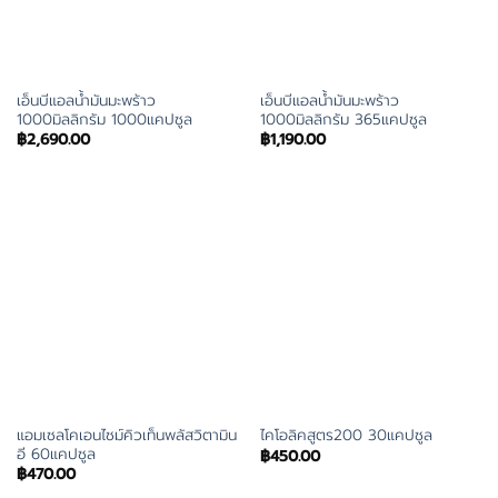
เอ็นบีแอลน้ำมันมะพร้าว
เอ็นบีแอลน้ำมันมะพร้าว
1000มิลลิกรัม 1000แคปซูล
1000มิลลิกรัม 365แคปซูล
฿
2,690.00
฿
1,190.00
แอมเซลโคเอนไซม์คิวเท็นพลัสวิตามิน
ไคโอลิคสูตร200 30แคปซูล
อี 60แคปซูล
฿
450.00
฿
470.00