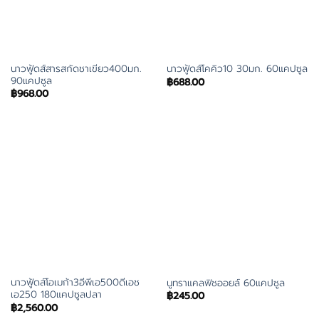
นาวฟู้ดส์สารสกัดชาเขียว400มก.
นาวฟู้ดส์โคคิว10 30มก. 60แคปซูล
90แคปซูล
฿
688.00
฿
968.00
นาวฟู้ดส์โอเมก้า3อีพีเอ500ดีเอช
นูทราแคลฟิชออยล์ 60แคปซูล
เอ250 180แคปซูลปลา
฿
245.00
฿
2,560.00