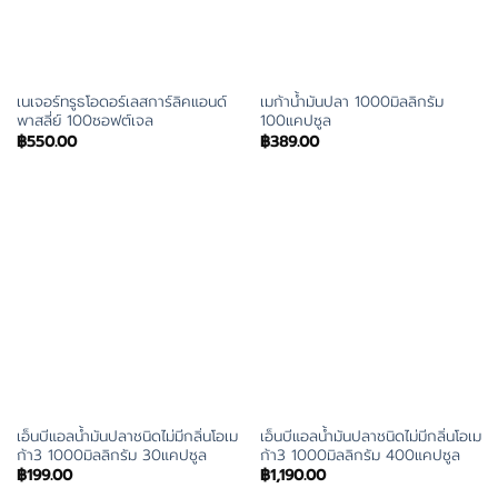
เนเจอร์ทรูธโอดอร์เลสการ์ลิคแอนด์
เมก้าน้ำมันปลา 1000มิลลิกรัม
พาสลี่ย์ 100ซอฟต์เจล
100แคปซูล
฿
550.00
฿
389.00
เอ็นบีแอลน้ำมันปลาชนิดไม่มีกลิ่นโอเม
เอ็นบีแอลน้ำมันปลาชนิดไม่มีกลิ่นโอเม
ก้า3 1000มิลลิกรัม 30แคปซูล
ก้า3 1000มิลลิกรัม 400แคปซูล
฿
199.00
฿
1,190.00