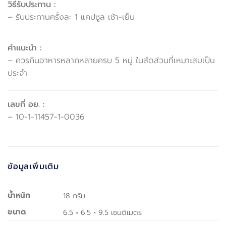
วิธีรับประทาน :
– รับประทานครั้งละ 1 แคปซูล เช้า-เย็น
คำแนะนำ :
– ควรกินอาหารหลากหลายครบ 5 หมู่ ในสัดส่วนที่เหมาะสมเป็น
ประจำ
เลขที่ อย. :
– 10-1-11457-1-0036
ข้อมูลเพิ่มเติม
น้ำหนัก
18 กรัม
ขนาด
6.5 × 6.5 × 9.5 เซนติเมตร