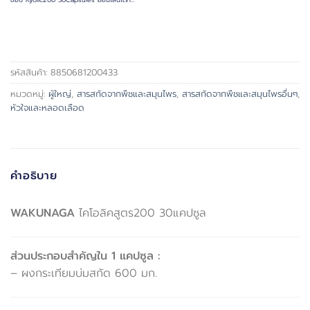
รหัสสินค้า:
8850681200433
หมวดหมู่:
ผู้ใหญ่
,
สารสกัดจากพืชและสมุนไพร
,
สารสกัดจากพืชและสมุนไพรอื่นๆ
,
หัวใจและหลอดเลือด
คำอธิบาย
WAKUNAGA
ไคโอลิคสูตร200 30แคปซูล
ส่วนประกอบสำคัญใน 1 แคปซูล :
– ผงกระเทียมบ่มสกัด 600 มก.