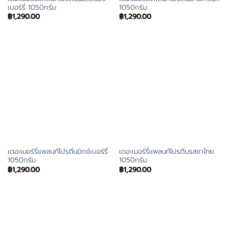
เบอร์รี่ 1050กรัม
1050กรัม
฿
1,290.00
฿
1,290.00
เดอะเมอร์รี่แพลนท์โปรตีนมิกซ์เบอร์รี่
เดอะเมอร์รี่แพลนท์โปรตีนรสชาไทย
1050กรัม
1050กรัม
฿
1,290.00
฿
1,290.00