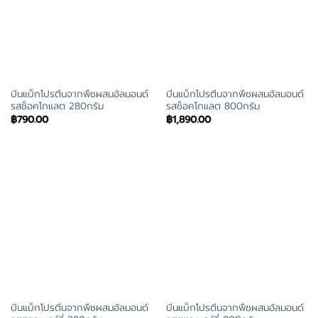
บีนแบ็กโปรตีนจากพืชผสมอัลมอนด์
บีนแบ็กโปรตีนจากพืชผสมอัลมอนด์
รสช็อคโกแลต 280กรัม
รสช็อคโกแลต 800กรัม
฿
790.00
฿
1,890.00
บีนแบ็กโปรตีนจากพืชผสมอัลมอนด์
บีนแบ็กโปรตีนจากพืชผสมอัลมอนด์