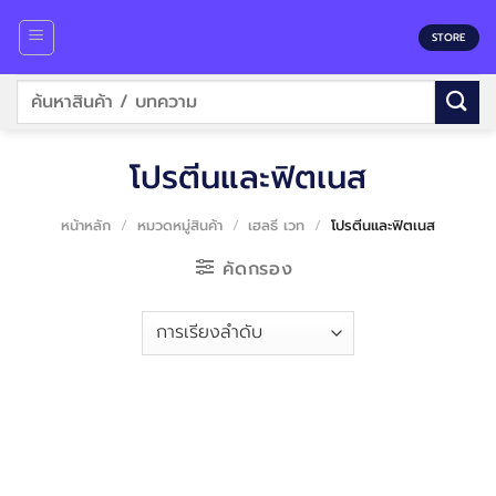
Skip
to
STORE
content
ค้นหา:
โปรตีนและฟิตเนส
หน้าหลัก
/
หมวดหมู่สินค้า
/
เฮลธี เวท
/
โปรตีนและฟิตเนส
คัดกรอง