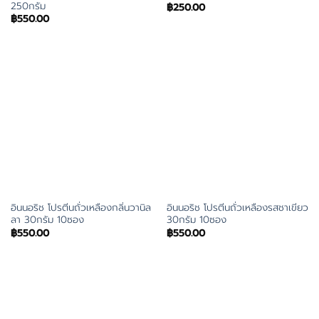
250กรัม
฿
250.00
฿
550.00
อินนอริช โปรตีนถั่วเหลืองกลิ่นวานิล
อินนอริช โปรตีนถั่วเหลืองรสชาเขียว
ลา 30กรัม 10ซอง
30กรัม 10ซอง
฿
550.00
฿
550.00