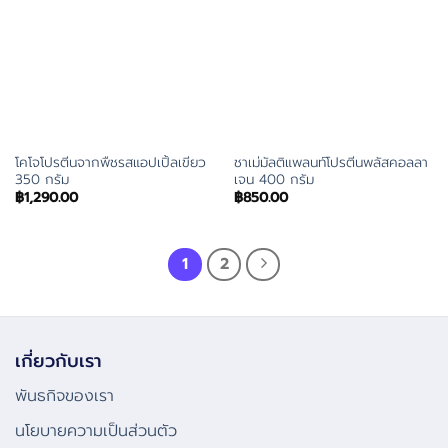
โคโจโปรตีนจากพืชรสแอปเปิ้ลเขียว
ชาเม่มัลติแพลนท์โปรตีนพลัสคอลลา
350 กรัม
เจน 400 กรัม
฿
1,290.00
฿
850.00
1
2
เกี่ยวกับเรา
พันธกิจของเรา
นโยบายความเป็นส่วนตัว