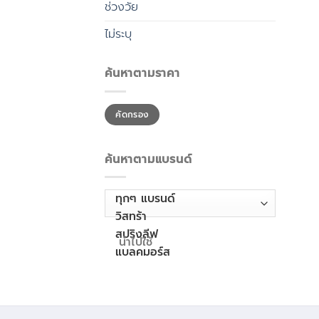
ช่วงวัย
ไม่ระบุ
ค้นหาตามราคา
ราคา
ราคา
คัดกรอง
ต่ำ
สูงสุด
สุด
ค้นหาตามแบรนด์
นำไปใช้