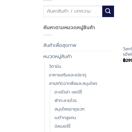
ค้นหา:
ค้นหาตามหมวดหมู่สินค้า
สินค้าเพื่อสุขภาพ
วิสท
รอีฟ
หมวดหมู่สินค้า
฿
29
วิตามิน
อาหารเสริมและแร่ธาตุ
สารสกัดจากพืชและสมุนไพร
อะเซโรล่า เชอร์รี่
ฟ้าทะลายโจร
สมุนไพรอายุรเวท
เบต้ากลูแคน
บิลเบอร์รี่