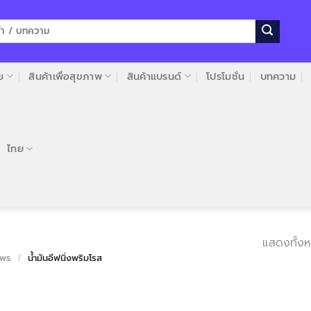
ย
สินค้าเพื่อสุขภาพ
สินค้าแบรนด์
โปรโมชั่น
บทความ
ไทย
แสดงทั้งห
ไพร
/
น้ำมันอีฟนิ่งพริมโรส