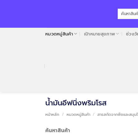
Skip
to
ค้นหา:
content
หมวดหมู่สินค้า
เป้าหมายสุขภาพ
ช่วงวั
น้ำมันอีฟนิ่งพริมโรส
หน้าหลัก
/
หมวดหมู่สินค้า
/
สารสกัดจากพืชและสมุน
ค้นหาสินค้า