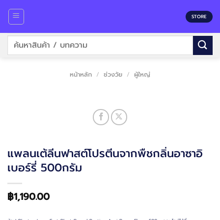
Skip
to
STORE
content
ค้นหา:
หน้าหลัก
/
ช่วงวัย
/
ผู้ใหญ่
แพลนเต้ลีนฟาสต์โปรตีนจากพืชกลิ่นอาซาอิ
เบอร์รี่ 500กรัม
฿
1,190.00