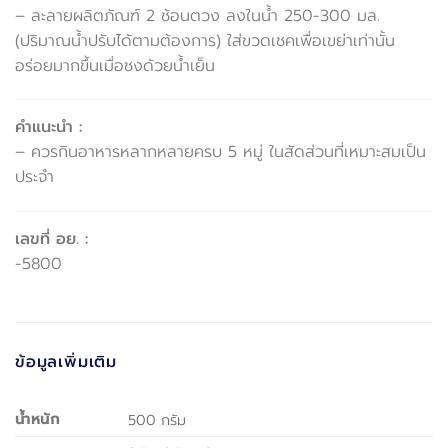
– ละลายผลิตภัณฑ์ 2 ช้อนตวง ลงในน้ำ 250-300 มล.
(ปริมาณน้ำปรับได้ตามต้องการ) ใส่ขวดเชคเพื่อเขย่าเท่านั้น
อร่อยมากขึ้นเมื่อชงด้วยน้ำเย็น
คำแนะนำ :
– ควรกินอาหารหลากหลายครบ 5 หมู่ ในสัดส่วนที่เหมาะสมเป็น
ประจำ
เลขที่ อย. :
-5800
ข้อมูลเพิ่มเติม
น้ำหนัก
500 กรัม