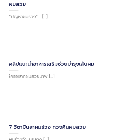
ผมสวย
“ปัญหาผมร่วง” เ [...]
คลิปแนะนำอาหารเสริมช่วยบำรุงเส้นผม
ใครอยากผมสวยมาฟ [...]
7 วิตามินลาผมร่วง ทวงคืนผมสวย
ผมร่วงจ๋า…ขอลาก [...]