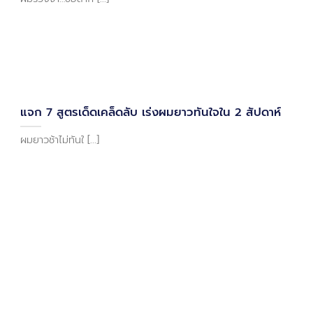
แจก 7 สูตรเด็ดเคล็ดลับ เร่งผมยาวทันใจใน 2 สัปดาห์
ผมยาวช้าไม่ทันใ [...]