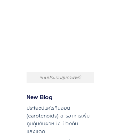
แบบประเมินสุขภาพฟรี!
New Blog
ประโยชน์แคโรทีนอยด์
(carotenoids) สารอาหารเพิ่ม
ภูมิคุ้มกันผิวหนัง ป้องกัน
แสงแดด