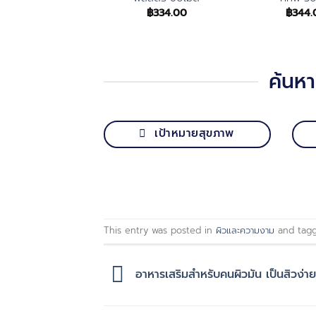
฿
334.00
฿
344.
ค้นห
เป้าหมายสุขภาพ
This entry was posted in
ผิวและความงาม
and tag
อาหารเสริมสำหรับคนผิวมัน เป็นสิวง่าย