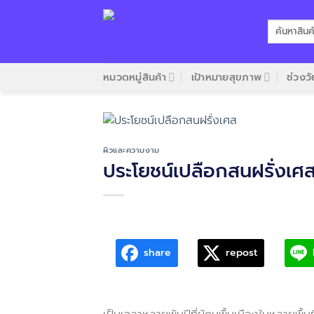
Skip
to
ค้นหา:
content
หมวดหมู่สินค้า
เป้าหมายสุขภาพ
ช่วงวั
ผิวและความงาม
ประโยชน์เปลือกสนฝรั่งเศ
share
repost