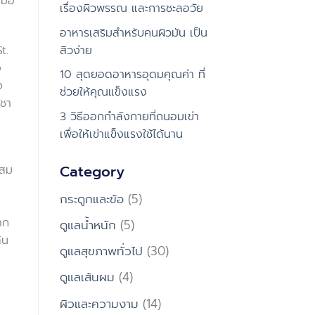
มื่อ
เรื่องผิวพรรณ และการชะลอวัย
อาหารเสริมสำหรับคนผิวมัน เป็น
t.
สิวง่าย
ง
10 สุดยอดอาหารอุดมคุณค่า ที่
ง
ช่วยให้คุณแข็งแรง
งชา
3 วิธีออกกำลังกายที่ถนอมเข่า
เพื่อให้เข่าแข็งแรงใช้ได้นาน
Category
ผสม
กระดูกและข้อ
(5)
าก
ดูแลน้ำหนัก
(5)
ิน
ดูแลสุขภาพทั่วไป
(30)
ดูแลเส้นผม
(4)
ผิวและความงาม
(14)