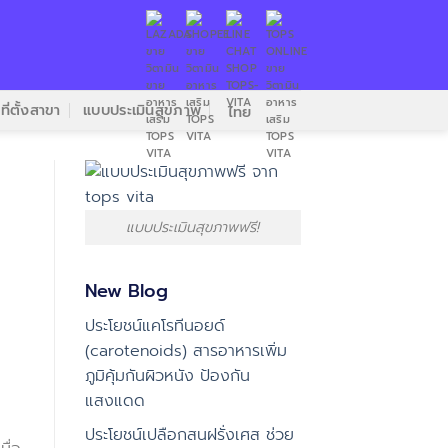
ที่ตั้งสาขา
แบบประเมินสุขภาพ
ไทย
แบบประเมินสุขภาพฟรี!
New Blog
ประโยชน์แคโรทีนอยด์
(carotenoids) สารอาหารเพิ่ม
ภูมิคุ้มกันผิวหนัง ป้องกัน
แสงแดด
ประโยชน์เปลือกสนฝรั่งเศส ช่วย