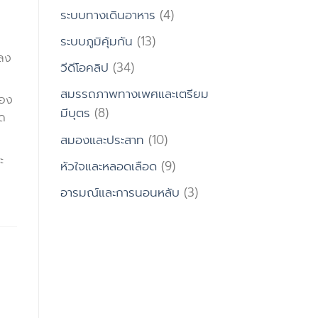
ระบบทางเดินอาหาร
(4)
ระบบภูมิคุ้มกัน
(13)
กลง
วีดีโอคลิป
(34)
สมรรถภาพทางเพศและเตรียม
ของ
มีบุตร
(8)
ัด
สมองและประสาท
(10)
ะ
หัวใจและหลอดเลือด
(9)
อารมณ์และการนอนหลับ
(3)