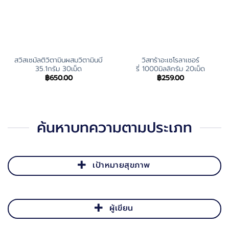
สวิสเซมัลติวิตามินผสมวิตามินบี
วิสทร้าอะเซโรลาเชอร์
35.1กรัม 30เม็ด
รี่ 1000มิลลิกรัม 20เม็ด
฿
650.00
฿
259.00
ค้นหาบทความตามประเภท
เป้าหมายสุขภาพ
ผู้เขียน