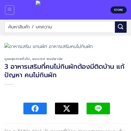
Skip
to
STORE
content
ค้นหา:
ดูแลสุขภาพทั่วไป
,
พจนารถ พงษ์พานิช
3 อาหารเสริมที่คนไม่กินผักต้องมีติดบ้าน แก้
ปัญหา คนไม่กินผัก