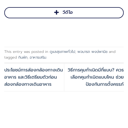
วีดีโอ
This entry was posted in
ดูแลสุขภาพทั่วไป
,
พจนารถ พงษ์พานิช
and
tagged
กินผัก
,
อาหารเสริม
.
ประโยชน์การส่องกล้องทางเดิน
วิธีการคุมกำเนิดมีกี่แบบ? ควร
อาหาร และวิธีเตรียมตัวก่อน
เลือกคุมกำเนิดแบบไหน ช่วย
ส่องกล้องทางเดินอาหาร
ป้องกันการตั้งครรภ์