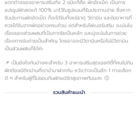
แตกต่างของอาหารเสริมทั้ง 2 ชนิดก็คือ ผักอัดเม็ด เป็นการ
แปรรูปผักสดแท้ 100% มาไว้ในรูปแบบที่รับประทานง่าย ซึ่งหาก
รับประทานผักอัดเม็ด ก็จะได้รับทั้งแร่ธาตุ วิตามิน และใยอาหารที่
ควรได้รับจากผักอย่างครบถ้วน แต่สำหรับไฟเบอร์เสริม จะเน้นใน
เรื่องของส่วนผสมที่เป็นกากใยเป็นหลัก และมุ่งเน้นในการช่วย
เรื่องการขับถ่ายเป็นสำคัญ โดยอาจจะมีวิตามินหรือไม่มีวิตามิน
เป็นส่วนผสมก็ได้ค่ะ
📌 เป็นยังไงกันบ้างคะสำหรับ 3 อาหารเสริมสุดเฮลท์ตี้ที่คนไม่กิน
ผักต้องมีติดบ้านที่เรานำมาฝากกัน หวังว่าจะเป็นอีก 1 ทางเลือก
ดี ๆ สำหรับผู้ที่ไม่ชอบกินผักแต่รักสุขภาพกันนะคะ 🙂
รวมสินค้าแนะนำ