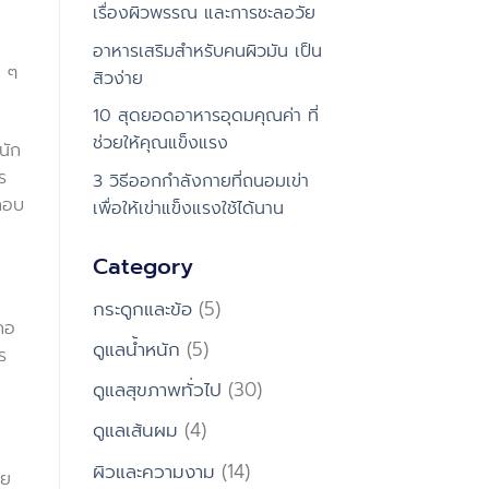
เรื่องผิวพรรณ และการชะลอวัย
อาหารเสริมสำหรับคนผิวมัน เป็น
น ๆ
สิวง่าย
10 สุดยอดอาหารอุดมคุณค่า ที่
ช่วยให้คุณแข็งแรง
นัก
ร
3 วิธีออกกำลังกายที่ถนอมเข่า
ยกอบ
เพื่อให้เข่าแข็งแรงใช้ได้นาน
Category
กระดูกและข้อ
(5)
งคอ
ดูแลน้ำหนัก
(5)
ร
ดูแลสุขภาพทั่วไป
(30)
ดูแลเส้นผม
(4)
ผิวและความงาม
(14)
วย