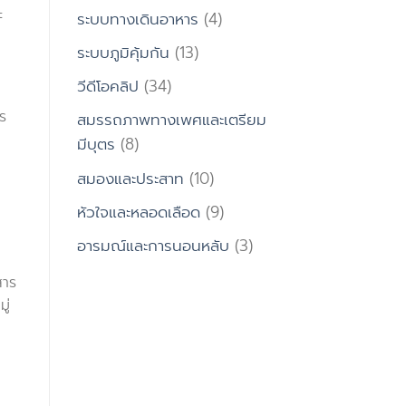
ะ
ระบบทางเดินอาหาร
(4)
ระบบภูมิคุ้มกัน
(13)
วีดีโอคลิป
(34)
ร
สมรรถภาพทางเพศและเตรียม
มีบุตร
(8)
สมองและประสาท
(10)
หัวใจและหลอดเลือด
(9)
า
อารมณ์และการนอนหลับ
(3)
สาร
ู่