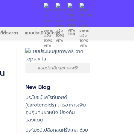
ที่ตั้งสาขา
แบบประเมินสุขภาพ
ไทย
แบบประเมินสุขภาพฟรี!
าน
New Blog
ประโยชน์แคโรทีนอยด์
(carotenoids) สารอาหารเพิ่ม
ภูมิคุ้มกันผิวหนัง ป้องกัน
แสงแดด
ประโยชน์เปลือกสนฝรั่งเศส ช่วย