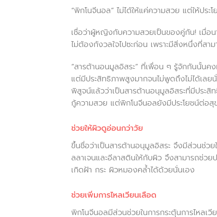
“
พิกโนจีนอล” ไม่ได้ให้แค่ความสวย แต่ให้ประโ
เชื่อว่าผู้หญิงกับความสวยเป็นของคู่กัน! เมื
ไม่ต้องกังวลใจไปซะก่อน เพราะมีสิ่งหนึ่งที่ส
“
สารต้านอนมูลอิสระ” ที่เพื่อน ๆ รู้จักกันนั้นค
แต่มีประสิทธิภาพสูงมากจนไม่พูดถึงไม่ได้เลยนั
พิสูจน์แล้วว่าเป็นสารต้านอนุมูลอิสระที่มีประสิ
กู้ความสวย แต่พิกโนจีนอลยังมีประโยชน์ต่อส
ช่วยให้ผิวดูอ่อนกว่าวัย
ขึ้นชื่อว่าเป็นสารต้านอนุมูลอิสระ จึงมีส่วนช่
ลลาเจนและอีลาสตินให้กับผิว จึงสามารถช่วยป
เกิดฝ้า กระ ผิวหมองคล้ำได้ด้วยนั่นเอง
ช่วยเพิ่มการไหลเวียนเลือด
พิกโนจีนอลมีส่วนช่วยในการกระตุ้นการไหลเวีย