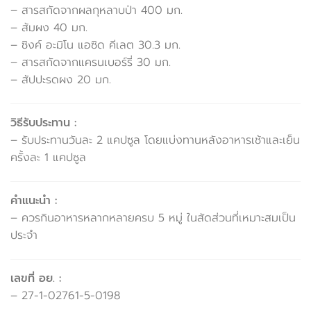
– สารสกัดจากผลกุหลาบป่า 400 มก.
– ส้มผง 40 มก.
– ซิงค์ อะมิโน แอซิด คีเลต 30.3 มก.
– สารสกัดจากแครนเบอร์รี่ 30 มก.
– สัปปะรดผง 20 มก.
วิธีรับประทาน :
– รับประทานวันละ 2 แคปซูล โดยแบ่งทานหลังอาหารเช้าและเย็น
ครั้งละ 1 แคปซูล
คำแนะนำ :
– ควรกินอาหารหลากหลายครบ 5 หมู่ ในสัดส่วนที่เหมาะสมเป็น
ประจำ
เลขที่ อย. :
– 27-1-02761-5-0198