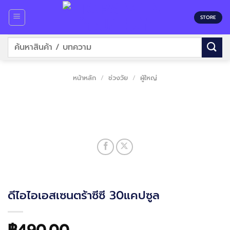
Skip
to
STORE
content
ค้นหา:
หน้าหลัก
/
ช่วงวัย
/
ผู้ใหญ่
ดีไอไอเอสเซนตร้าซีซี 30แคปซูล