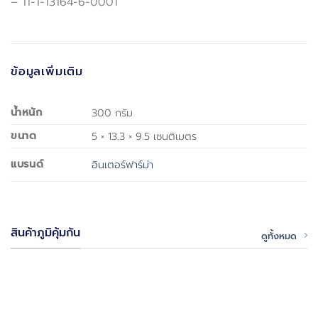
– 11-1-13164-6-0001
ข้อมูลเพิ่มเติม
น้ำหนัก
300 กรัม
ขนาด
5 × 13.3 × 9.5 เซนติเมตร
แบรนด์
อินเตอร์ฟาร์ม่า
สินค้าภูมิคุ้มกัน
ดูทั้งหมด