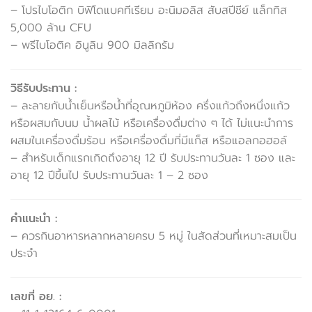
– โปรไบโอติก บิฟิโดแบคทีเรียม อะนิมอลิส สับสปีชีย์ แล็กทิส
5,000 ล้าน CFU
– พรีไบโอติค อินูลิน 900 มิลลิกรัม
วิธีรับประทาน :
– ละลายกับน้ำเย็นหรือน้ำที่อุณหภูมิห้อง ครึ่งแก้วถึงหนึ่งแก้ว
หรือผสมกับนม น้ำผลไม้ หรือเครื่องดื่มต่าง ๆ ได้ ไม่แนะนำการ
ผสมในเครื่องดื่มร้อน หรือเครื่องดื่มที่มีแก็ส หรือแอลกอฮอล์
– สำหรับเด็กแรกเกิดถึงอายุ 12 ปี รับประทานวันละ 1 ซอง และ
อายุ 12 ปีขึ้นไป รับประทานวันละ 1 – 2 ซอง
คำแนะนำ :
– ควรกินอาหารหลากหลายครบ 5 หมู่ ในสัดส่วนที่เหมาะสมเป็น
ประจำ
เลขที่ อย. :