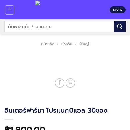
Skip
to
STORE
content
ค้นหา:
หน้าหลัก
/
ช่วงวัย
/
ผู้ใหญ่
อินเตอร์ฟาร์มา โปรแบคบีแอล 30ซอง