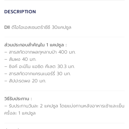
DESCRIPTION
DII
ดีไอไอเอสเซนตร้าซีซี 30แคปซูล
ส่วนประกอบสำคัญใน 1 แคปซูล :
– สารสกัดจากผลกุหลาบป่า 400 มก.
– ส้มผง 40 มก.
– ซิงค์ อะมิโน แอซิด คีเลต 30.3 มก.
– สารสกัดจากแครนเบอร์รี่ 30 มก.
– สัปปะรดผง 20 มก.
วิธีรับประทาน :
– รับประทานวันละ 2 แคปซูล โดยแบ่งทานหลังอาหารเช้าและเย็น
ครั้งละ 1 แคปซูล