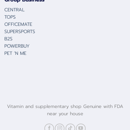
CENTRAL
TOPS
OFFICEMATE
SUPERSPORTS
B2S
POWERBUY
PET ‘N ME
Vitamin and supplementary shop Genuine with FDA
near your house