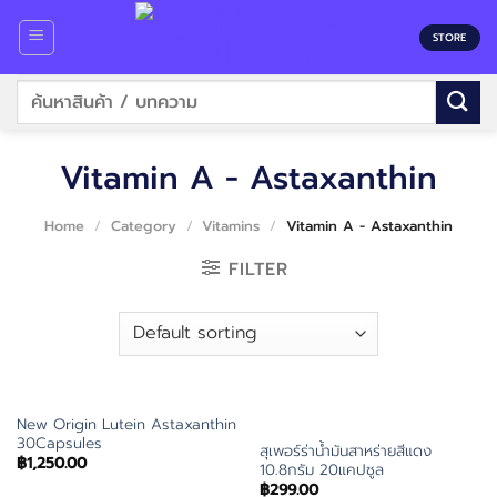
Skip
to
STORE
content
Search
for:
Vitamin A - Astaxanthin
Home
/
Category
/
Vitamins
/
Vitamin A - Astaxanthin
FILTER
New Origin Lutein Astaxanthin
30Capsules
สุเพอร์ร่าน้ำมันสาหร่ายสีแดง
฿
1,250.00
10.8กรัม 20แคปซูล
฿
299.00