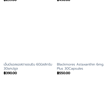
เอ็นบีแอลแอสตาแซนธิน 60มิลลิกรัม
Blackmores Astaxanthin 6mg.
30แคปซูล
Plus 30Capsules
฿
390.00
฿
550.00