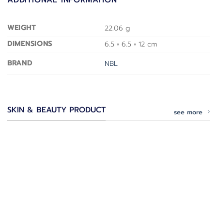
WEIGHT
22.06 g
DIMENSIONS
6.5 × 6.5 × 12 cm
BRAND
NBL
SKIN & BEAUTY PRODUCT
see more