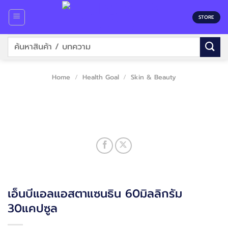
Skip
to
STORE
content
Search
for:
Home
/
Health Goal
/
Skin & Beauty
เอ็นบีแอลแอสตาแซนธิน 60มิลลิกรัม
30แคปซูล