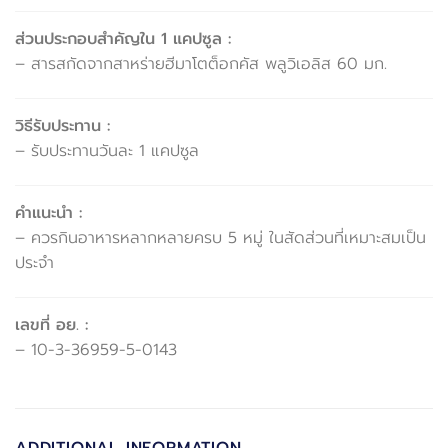
ส่วนประกอบสำคัญใน 1 แคปซูล :
– สารสกัดจากสาหร่ายฮีมาโตต็อกคัส พลูวิเอลิส 60 มก.
วิธีรับประทาน :
– รับประทานวันละ 1 แคปซูล
คำแนะนำ :
– ควรกินอาหารหลากหลายครบ 5 หมู่ ในสัดส่วนที่เหมาะสมเป็น
ประจำ
เลขที่ อย. :
– 10-3-36959-5-0143
ADDITIONAL INFORMATION