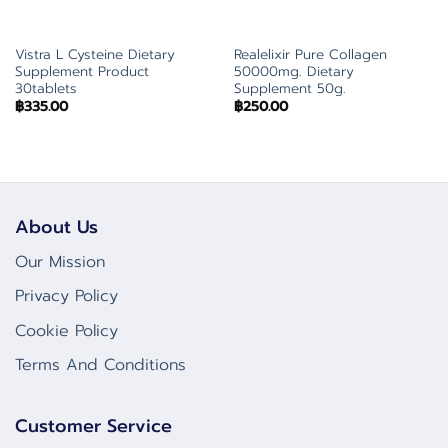
Vistra L Cysteine Dietary
Realelixir Pure Collagen
Supplement Product
50000mg. Dietary
30tablets
Supplement 50g.
฿
335.00
฿
250.00
About Us
Our Mission
Privacy Policy
Cookie Policy
Terms And Conditions
Customer Service