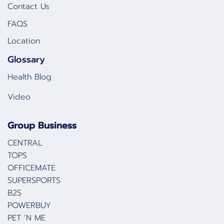
Contact Us
FAQS
Location
Glossary
Health Blog
Video
Group Business
CENTRAL
TOPS
OFFICEMATE
SUPERSPORTS
B2S
POWERBUY
PET ‘N ME