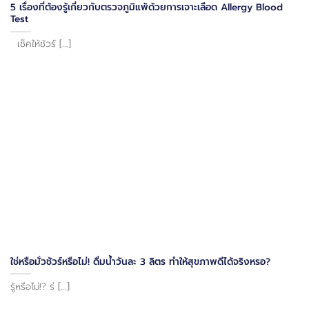
5 เรื่องที่ต้องรู้เกี่ยวกับตรวจภูมิแพ้ด้วยการเจาะเลือด Allergy Blood
Test
เช็คให้ชัวร์ [...]
ใช่หรือมั่วชัวร์หรือไม่! ดื่มน้ำวันละ 3 ลิตร ทำให้สุขภาพดีได้จริงหรอ?
รู้หรือไม่!? ร่ [...]