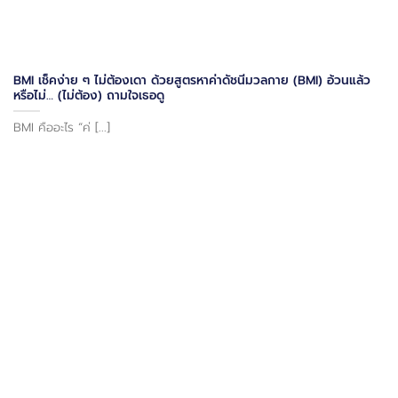
BMI เช็คง่าย ๆ ไม่ต้องเดา ด้วยสูตรหาค่าดัชนีมวลกาย (BMI) อ้วนแล้ว
หรือไม่… (ไม่ต้อง) ถามใจเธอดู
BMI คืออะไร “ค่ [...]