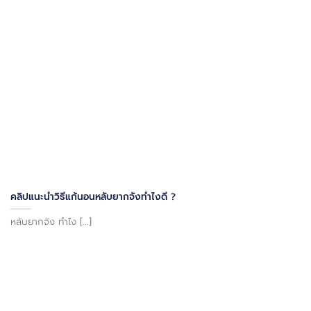
คลิปแนะนำวิธีแก้นอนหลับยากจังทำไงดี ?
หลับยากจัง ทำไง [...]