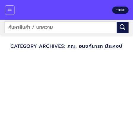
Skip
to
STORE
content
ค้นหา:
CATEGORY ARCHIVES:
ภญ. อนงค์นารถ มีระหงษ์