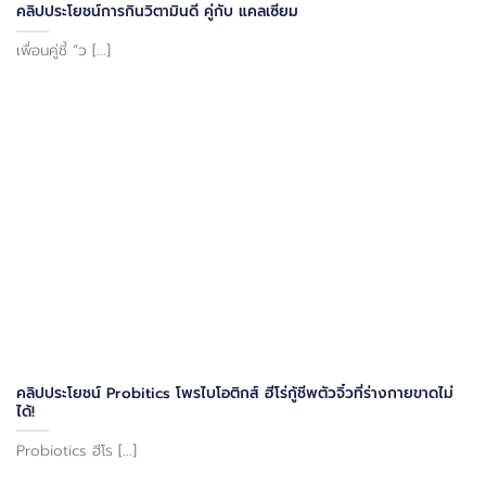
คลิปประโยชน์การกินวิตามินดี คู่กับ แคลเซียม
เพื่อนคู่ซี้ “ว [...]
คลิปประโยชน์ Probitics โพรไบโอติกส์ ฮีโร่กู้ชีพตัวจิ๋วที่ร่างกายขาดไม่
ได้!
Probiotics ฮีโร [...]