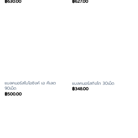
฿
630.00
฿
627.00
แบลคมอร์สไบโอซิงค์ เอ คีเลต
แบลคมอร์สกิงโก 30เม็ด
90เม็ด
฿
348.00
฿
500.00