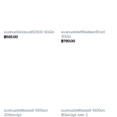
แบลคมอร์สพรี9พลัสแคร์โกลด์
แบลคมอร์สบิลเบอร์รี2500 60เม็ด
30เม็ด
฿
565.00
฿
790.00
แบลคมอร์สฟิชออยส์ 1000มก.
แบลคมอร์สฟิชออยล์ 1000มก.
200แคปซูล
80แคปซูล แพค 2