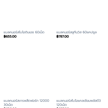
แบลคมอร์สไบโอตินเอช 60เม็ด
แบลคมอร์สลูทีนวิส 60แคปซูล
฿
655.00
฿
787.00
แบลคมอร์สเกรพสีดฟอร์ท 12000
แบลคมอร์สไบโอแคลเซียมพลัสดี3
30เม็ด
120เม็ด