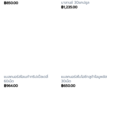
บาลานซ์ 30แคปซูล
฿
850.00
฿
1,235.00
แบลคมอร์สโอเมก้าทริปเปิ้ลเดลี่
แบลคมอร์สไบโอซีกลูต้าไอมูพลัส
60เม็ด
30เม็ด
฿
964.00
฿
650.00