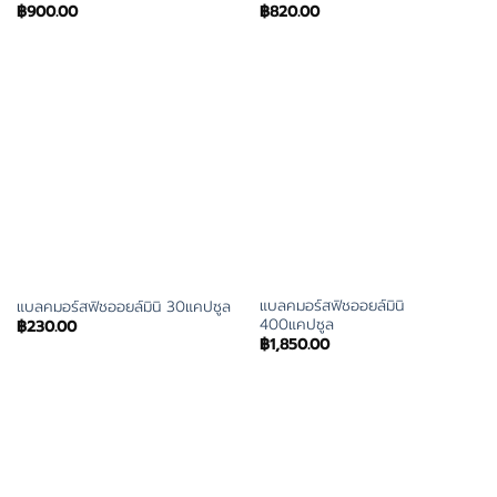
฿
900.00
฿
820.00
แบลคมอร์สฟิชออยล์มินิ
แบลคมอร์สฟิชออยล์มินิ 30แคปซูล
400แคปซูล
฿
230.00
฿
1,850.00