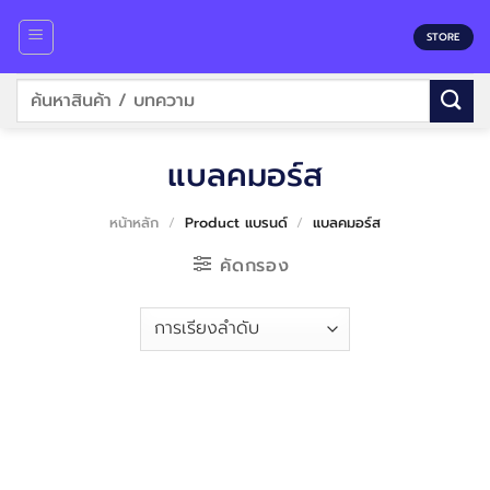
Skip
to
STORE
content
ค้นหา:
แบลคมอร์ส
หน้าหลัก
/
Product แบรนด์
/
แบลคมอร์ส
คัดกรอง