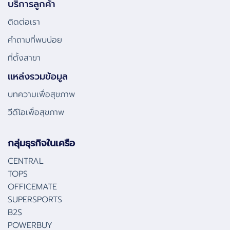
บริการลูกค้า
ติดต่อเรา
คําถามที่พบบ่อย
ที่ตั้งสาขา
แหล่งรวมข้อมูล
บทความเพื่อสุขภาพ
วีดีโอเพื่อสุขภาพ
กลุ่มธุรกิจในเครือ
CENTRAL
TOPS
OFFICEMATE
SUPERSPORTS
B2S
POWERBUY