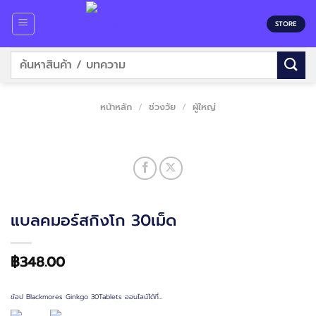
Skip
to
STORE
content
ค้นหา:
หน้าหลัก
/
ช่วงวัย
/
ผู้ใหญ่
แบลคมอร์สกิงโก 30เม็ด
฿
348.00
ช้อป Blackmores Ginkgo 30Tablets ออนไลน์ได้ที่…