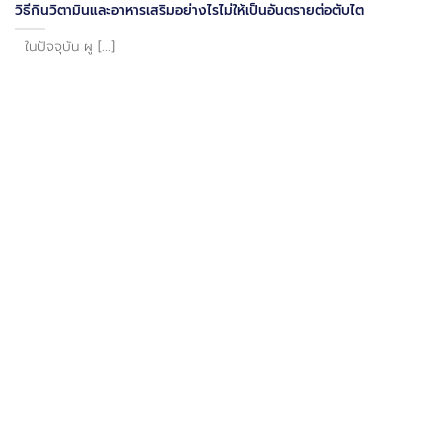
วิธีกินวิตามินและอาหารเสริมอย่างไรไม่ให้เป็นอันตรายต่อตับไต
ในปัจจุบัน ผู [...]