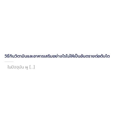
วิธีกินวิตามินและอาหารเสริมอย่างไรไม่ให้เป็นอันตรายต่อตับไต
ในปัจจุบัน ผู [...]