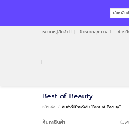
Skip
to
ค้นหา:
content
หมวดหมู่สินค้า
เป้าหมายสุขภาพ
ช่วงวั
Best of Beauty
หน้าหลัก
/
สินค้าที่มีป้ายกำกับ “Best of Beauty”
ค้นหาสินค้า
ไม่พ