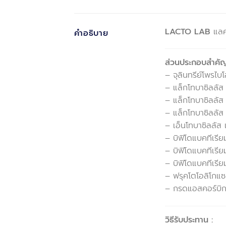
LACTO LAB
แลค
คำอธิบาย
ส่วนประกอบสำคัญ
– จุลินทรีย์โพรไ
– แล็กโทบาซิลลัส
– แล็กโทบาซิลลัส ร
– แล็กโทบาซิลลัส 
– เอ็นโทบาซิลลัส 
– บิฟิโดแบคทีเรี
– บิฟิโดแบคทีเรีย
– บิฟิโดแบคทีเรีย
– ฟรุคโตโอลิโกแ
– กรดแอสคอร์บิ
วิธีรับประทาน :