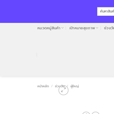
Skip
to
ค้นหา:
content
หมวดหมู่สินค้า
เป้าหมายสุขภาพ
ช่วงวั
หน้าหลัก
/
ช่วงวัย
/
ผู้ใหญ่