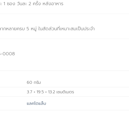
ะ 1 ซอง วันละ 2 ครั้ง หลังอาหาร
กหลายครบ 5 หมู่ ในสัดส่วนที่เหมาะสมเป็นประจำ
5-0008
60 กรัม
3.7 × 19.5 × 13.2 เซนติเมตร
แลคโตแล็บ