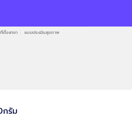
ที่ตั้งสาขา
แบบประเมินสุขภาพ
0กรัม