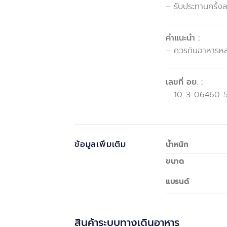
– รับประทานครั้งล
คำแนะนำ :
– ควรกินอาหารหลา
เลขที่ อย. :
– 10-3-06460-
ข้อมูลเพิ่มเติม
น้ำหนัก
ขนาด
แบรนด์
สินค้าระบบทางเดินอาหาร