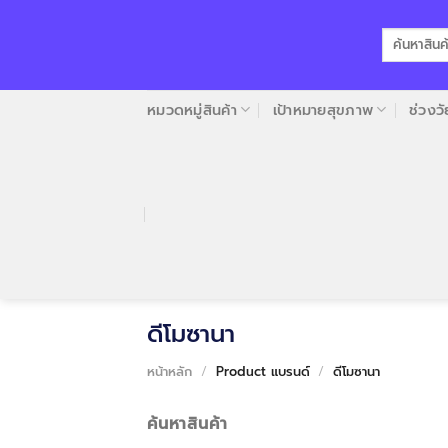
Skip
to
ค้นหา:
content
หมวดหมู่สินค้า
เป้าหมายสุขภาพ
ช่วงวั
ดีโมซานา
หน้าหลัก
/
Product แบรนด์
/
ดีโมซานา
ค้นหาสินค้า