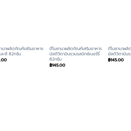
ซานาผลิตภัณฑ์เสริมอาหาร
ดีโมซานาผลิตภัณฑ์เสริมอาหาร
ดีโมซานาผลิ
และซี 82กรัม
มัลติวิตามินรวมรสมิกซ์เบอร์รี่
มัลติวิตามิน
82กรัม
5.00
฿
145.00
฿
145.00