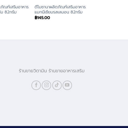
ตภัณฑ์เสริมอาหาร
ดีโมซานาผลิตภัณฑ์เสริมอาหาร
้ม 82กรัม
แมกนีเซียมรสเลมอน 82กรัม
฿
145.00
ร้านขายวิตามิน ร้านขายอาหารเสริม