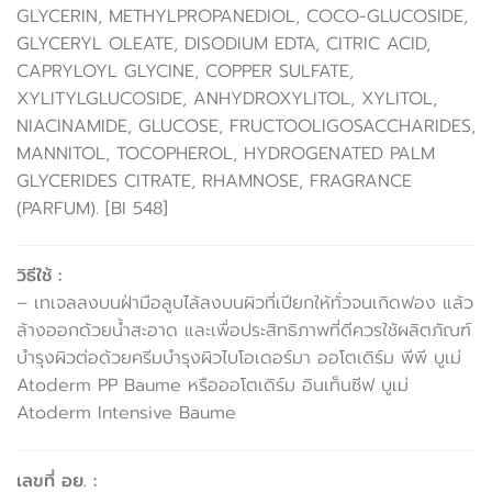
GLYCERIN, METHYLPROPANEDIOL, COCO-GLUCOSIDE,
GLYCERYL OLEATE, DISODIUM EDTA, CITRIC ACID,
CAPRYLOYL GLYCINE, COPPER SULFATE,
XYLITYLGLUCOSIDE, ANHYDROXYLITOL, XYLITOL,
NIACINAMIDE, GLUCOSE, FRUCTOOLIGOSACCHARIDES,
MANNITOL, TOCOPHEROL, HYDROGENATED PALM
GLYCERIDES CITRATE, RHAMNOSE, FRAGRANCE
(PARFUM). [BI 548]
วิธีใช้ :
– เทเจลลงบนฝ่ามือลูบไล้ลงบนผิวที่เปียกให้ทั่วจนเกิดฟอง แล้ว
ล้างออกด้วยน้ำสะอาด และเพื่อประสิทธิภาพที่ดีควรใช้ผลิตภัณฑ์
บำรุงผิวต่อด้วยครีมบำรุงผิวไบโอเดอร์มา ออโตเดิร์ม พีพี บูเม่
Atoderm PP Baume หรือออโตเดิร์ม อินเท็นซีฟ บูเม่
Atoderm Intensive Baume
เลขที่ อย. :