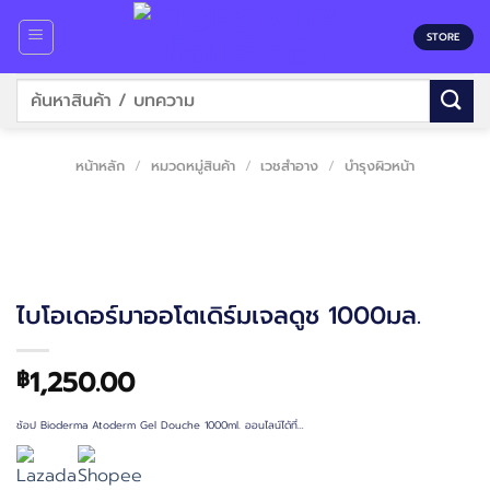
Skip
to
STORE
content
ค้นหา:
หน้าหลัก
/
หมวดหมู่สินค้า
/
เวชสำอาง
/
บำรุงผิวหน้า
ไบโอเดอร์มาออโตเดิร์มเจลดูช 1000มล.
1,250.00
฿
ช้อป Bioderma Atoderm Gel Douche 1000ml. ออนไลน์ได้ที่…