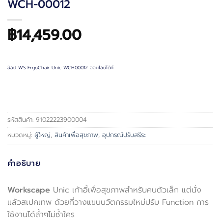
WCH-00012
฿
14,459.00
ช้อป WS ErgoChair Unic WCH00012 ออนไลน์ได้ที่…
รหัสสินค้า:
91022223900004
หมวดหมู่:
ผู้ใหญ่
,
สินค้าเพื่อสุขภาพ
,
อุปกรณ์ปรับสรีระ
คำอธิบาย
Workscape
Unic เก้าอี้เพื่อสุขภาพสำหรับคนตัวเล็ก แต่นั่ง
แล้วสเปคเทพ ด้วยที่วางแขนนวัตกรรมใหม่ปรับ Function การ
ใช้งานได้ล้ำๆไม่ซ้ำใคร