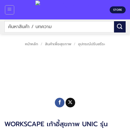
Skip
to
STORE
content
ค้นหา:
หน้าหลัก
/
สินค้าเพื่อสุขภาพ
/
อุปกรณ์ปรับสรีระ
WORKSCAPE เก้าอี้สุขภาพ UNIC รุ่น