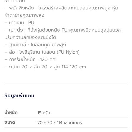
อากาศได้ดี
– พนักพิงหลัง : โครงสร้างผลิตจากไนล่อนคุณภาพสูง หุ้ม
ผ้าตาข่ายคุณภาพสูง
– เท้าแขน : PU
– เบาะนั่ง : ที่นั่งหุ้มด้วยหนัง PU คุณภาพยืดหยุ่นสูงนุ่มนวล
ปรับความลึกของเบาะนั่งได้
– ฐานเก้าอี้ : ไนลอนคุณภาพสูง
– ล้อ : โพลียูรีเทน ไนลอน (PU Nylon)
– การรับน้ำหนัก : 120 กก.
– กว้าง 70 x ลึก 70 x สูง 114-120 cm.
ข้อมูลเพิ่มเติม
น้ำหนัก
15 กรัม
ขนาด
70 × 70 × 114 เซนติเมตร