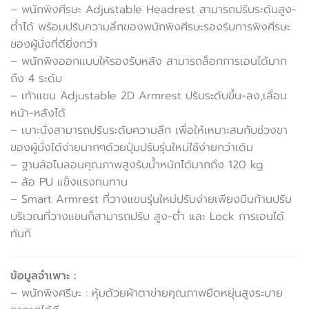
– พนักพิงศีรษะ Adjustable Headrest สามารถปรับระดับสูง-
ต่ำได้ พร้อมปรับความลึกของพนักพิงศีรษะรองรับการพิงศีรษะ
ของผู้นั่งที่ดียิ่งกว่า
– พนักพิงออกแบบให้รองรับหลัง สามารถล็อกการเอนได้มาก
ถึง 4 ระดับ
– เท้าแขน Adjustable 2D Armrest ปรับระดับขึ้น-ลง,เลื่อน
หน้า-หลังได้
– เบาะนั่งสามารถปรับระดับความลึก เพื่อให้เหมาะสมกับช่วงขา
ของผู้นั่งได้ง่ายมากๆด้วยปุ่มปรับรุ่นใหม่ใช้ง่ายกว่าเดิม
– ฐานล้อไนลอนคุณภาพสูงรับน้ำหนักได้มากถึง 120 kg
– ล้อ PU แข็งแรงทนทาน
– Smart Armrest ที่วางแขนรุ่นใหม่ปรับง่ายเพียงบีบก้านปรับ
บริเวณที่วางแขนก็สามารถปรับ สูง-ต่ำ และ Lock การเอนได้
ทันที
ข้อมูลจำเพาะ :
– พนักพิงศรีษะ : หุ้มด้วยผ้าตาข่ายคุณภาพยืดหยุ่นสูงระบาย