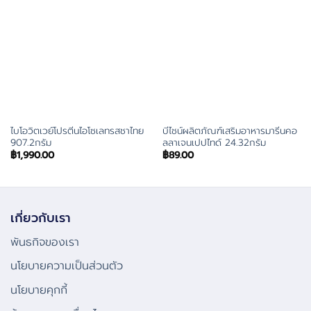
ไบโอวิตเวย์โปรตีนไอโซเลทรสชาไทย
บีไชน์ผลิตภัณฑ์เสริมอาหารมารีนคอ
907.2กรัม
ลลาเจนเปปไทด์ 24.32กรัม
฿
1,990.00
฿
89.00
เกี่ยวกับเรา
พันธกิจของเรา
นโยบายความเป็นส่วนตัว
นโยบายคุกกี้