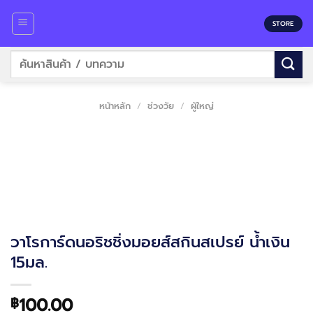
Skip
to
STORE
content
ค้นหา:
หน้าหลัก
/
ช่วงวัย
/
ผู้ใหญ่
วาโรการ์ดนอริชชิ่งมอยส์สกินสเปรย์ น้ำเงิน
15มล.
100.00
฿