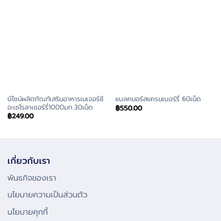
บีไชน์ผลิตภัณฑ์เสริมอาหารเนเจอร์ซี
แบลคมอร์สแครนเบอร์รี่ 60เม็ด
อะเซโรลาเชอร์รี่1000มก.30เม็ด
฿
550.00
฿
249.00
เกี่ยวกับเรา
พันธกิจของเรา
นโยบายความเป็นส่วนตัว
นโยบายคุกกี้