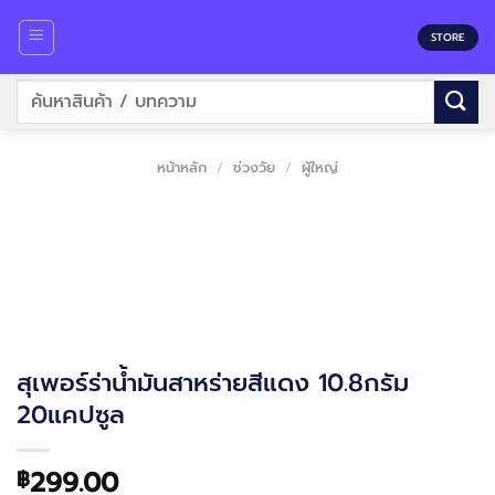
Skip
to
STORE
content
ค้นหา:
หน้าหลัก
/
ช่วงวัย
/
ผู้ใหญ่
สุเพอร์ร่าน้ำมันสาหร่ายสีแดง 10.8กรัม
20แคปซูล
299.00
฿