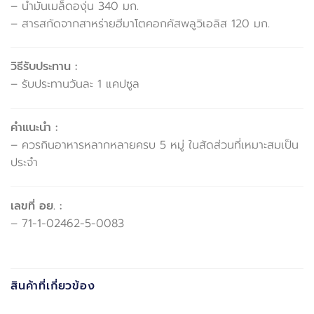
– น้ำมันเมล็ดองุ่น 340 มก.
– สารสกัดจากสาหร่ายฮีมาโตคอกคัสพลูวิเอลิส 120 มก.
วิธีรับประทาน :
– รับประทานวันละ 1 แคปซูล
คำแนะนำ :
– ควรกินอาหารหลากหลายครบ 5 หมู่ ในสัดส่วนที่เหมาะสมเป็น
ประจำ
เลขที่ อย. :
– 71-1-02462-5-0083
สินค้าที่เกี่ยวข้อง