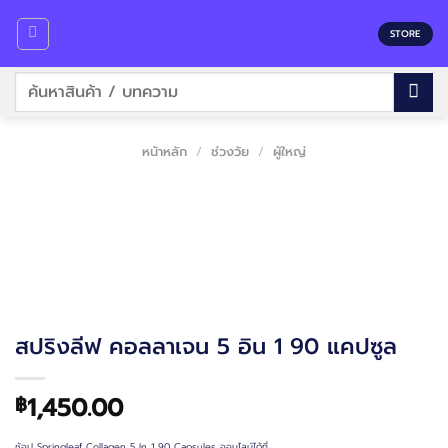
Skip
to
STORE
content
ค้นหา:
หน้าหลัก
/
ช่วงวัย
/
ผู้ใหญ่
สปริงลีฟ คอลลาเจน 5 อิน 1 90 แคปซูล
1,450.00
฿
ช้อป Springleaf Collagen 5 In 1 90 Capsules ออนไลน์ได้ที่…