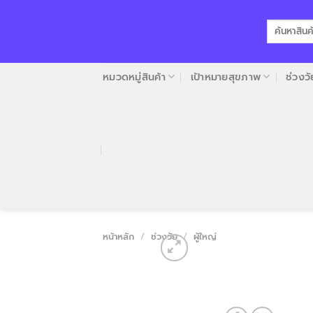
Skip
to
ค้นหา:
content
หมวดหมู่สินค้า
เป้าหมายสุขภาพ
ช่วงวั
หน้าหลัก
/
ช่วงวัย
/
ผู้ใหญ่