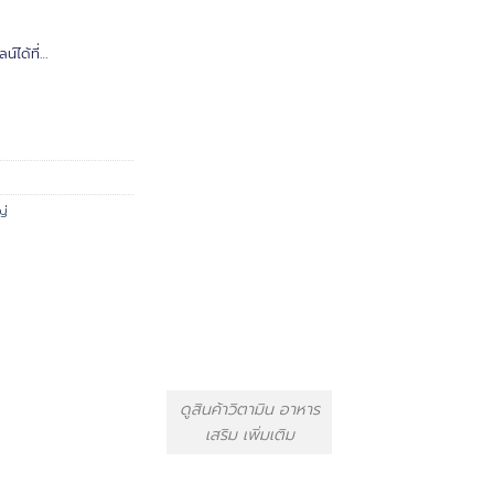
์ได้ที่…
ญ่
ดูสินค้าวิตามิน อาหาร
เสริม เพิ่มเติม