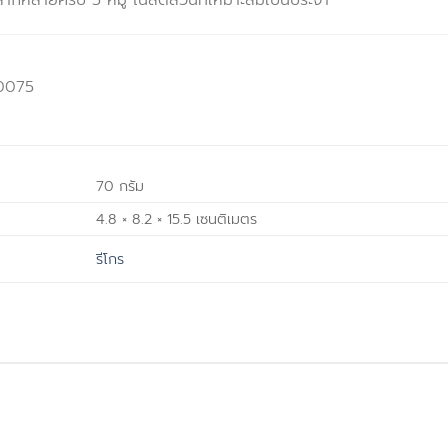
กหลายครบ 5 หมู่ ในสัดส่วนที่เหมาะสมเป็นประจำ
-0075
70 กรัม
4.8 × 8.2 × 15.5 เซนติเมตร
รีโกร