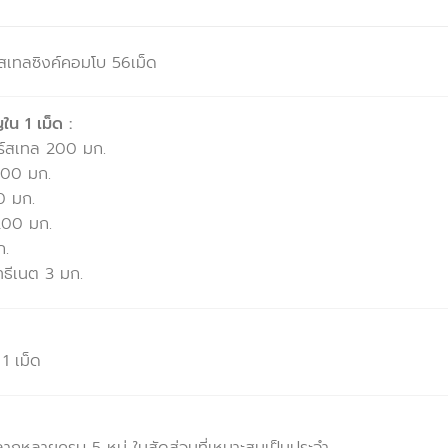
สเทลซิงค์คอมโบ 56เม็ด
น 1 เม็ด :
ร์สเทล 200 มก.
 200 มก.
0 มก.
200 มก.
ก.
ธีเนต 3 มก.
1 เม็ด