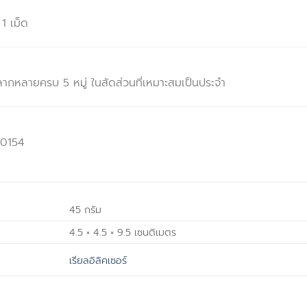
1 เม็ด
กหลายครบ 5 หมู่ ในสัดส่วนที่เหมาะสมเป็นประจำ
-0154
45 กรัม
4.5 × 4.5 × 9.5 เซนติเมตร
เรียลอิลิคเซอร์