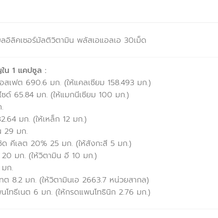
ยลอิลิคเซอร์มัลติวิตามิน พลัสเอแอลเอ 30เม็ด
ใน 1 แคปซูล :
อสเฟต 690.6 มก. (ให้แคลเซียม 158.493 มก.)
ซด์ 65.84 มก. (ให้แมกนีเซียม 100 มก.)
.
2.64 มก. (ให้เหล็ก 12 มก.)
็น 29 มก.
ซิด คีเลต 20% 25 มก. (ให้สังกะสี 5 มก.)
20 มก. (ให้วิตามิน อี 10 มก.)
 มก.
เทต 8.2 มก. (ให้วิตามินเอ 2663.7 หน่วยสากล)
นโทธีเนต 6 มก. (ให้กรดแพนโทธินิก 2.76 มก.)