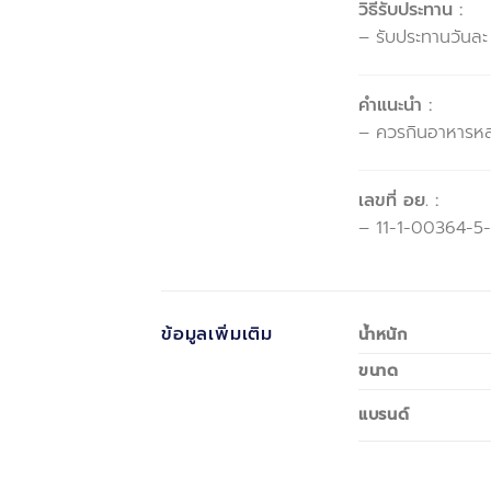
วิธีรับประทาน :
– รับประทานวันละ 
คำแนะนำ :
– ควรกินอาหารหลา
เลขที่ อย. :
– 11-1-00364-5
ข้อมูลเพิ่มเติม
น้ำหนัก
ขนาด
แบรนด์