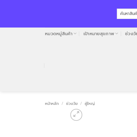
Skip
to
ค้นหา:
content
หมวดหมู่สินค้า
เป้าหมายสุขภาพ
ช่วงวั
หน้าหลัก
/
ช่วงวัย
/
ผู้ใหญ่