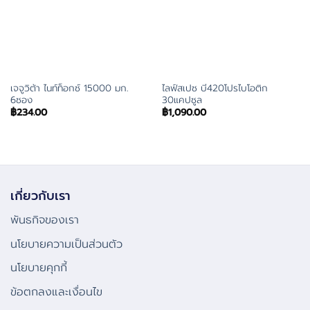
เจจูวิต้า ไนท์ท็อกซ์ 15000 มก.
ไลฟ์สเปซ บี420โปรไบโอติก
6ซอง
30แคปซูล
฿
234.00
฿
1,090.00
เกี่ยวกับเรา
พันธกิจของเรา
นโยบายความเป็นส่วนตัว
นโยบายคุกกี้
ข้อตกลงและเงื่อนไข