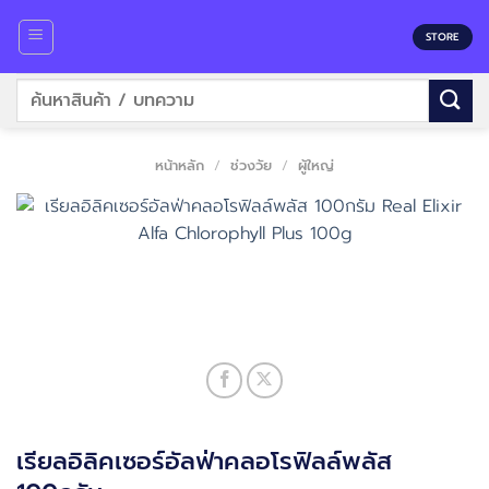
Skip
to
STORE
content
ค้นหา:
หน้าหลัก
/
ช่วงวัย
/
ผู้ใหญ่
เรียลอิลิคเซอร์อัลฟ่าคลอโรฟิลล์พลัส