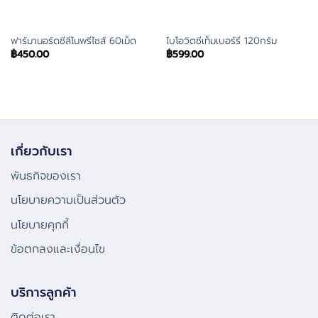
ฟาร์มานอร์ดซีลีโนพรีไซส์ 60เม็ด
ไบโอวิตซีเท็มเบอร์รี 120กรัม
฿
450.00
฿
599.00
เกี่ยวกับเรา
พันธกิจของเรา
นโยบายความเป็นส่วนตัว
นโยบายคุกกี้
ข้อตกลงและเงื่อนไข
บริการลูกค้า
ติดต่อเรา