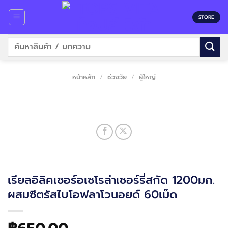
Skip
to
STORE
content
ค้นหา:
หน้าหลัก
/
ช่วงวัย
/
ผู้ใหญ่
เรียลอิลิคเซอร์อเซโรล่าเชอร์รี่สกัด 1200มก.
ผสมซีตรัสไบโอฟลาโวนอยด์ 60เม็ด