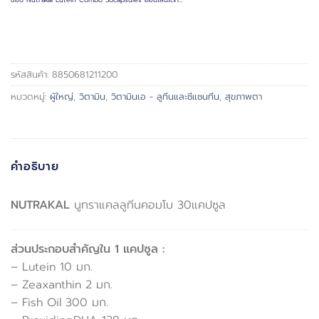
รหัสสินค้า:
8850681211200
หมวดหมู่:
ผู้ใหญ่
,
วิตามิน
,
วิตามินเอ - ลูทีนและซีแซนทีน
,
สุขภาพตา
คำอธิบาย
NUTRAKAL
นูทราแคลลูทีนคอมโบ 30แคปซูล
ส่วนประกอบสำคัญใน 1 แคปซูล :
– Lutein 10 มก.
– Zeaxanthin 2 มก.
– Fish Oil 300 มก.