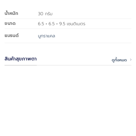
น้ำหนัก
30 กรัม
ขนาด
6.5 × 6.5 × 9.5 เซนติเมตร
แบรนด์
นูทราแคล
สินค้าสุขภาพตา
ดูทั้งหมด