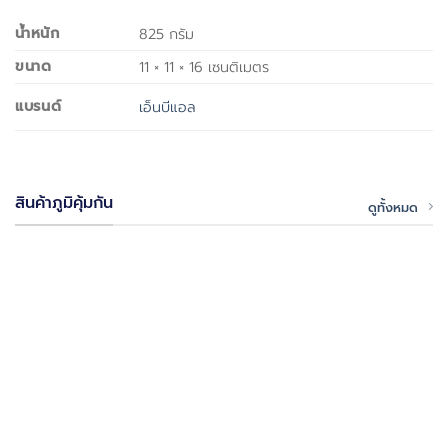
น้ำหนัก
825 กรัม
ขนาด
11 × 11 × 16 เซนติเมตร
แบรนด์
เอ็นบีแอล
สินค้าภูมิคุ้มกัน
ดูทั้งหมด