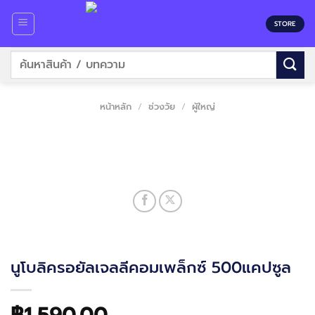
Skip
to
STORE
content
ค้นหา:
หน้าหลัก
/
ช่วงวัย
/
ผู้ใหญ่
นูโบลิครอยัลเจลลีคอมเพล็กซ์ 500แคปซูล