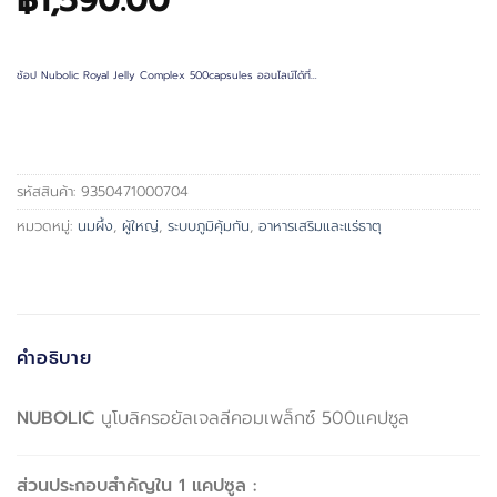
฿
1,590.00
ช้อป Nubolic Royal Jelly Complex 500capsules ออนไลน์ได้ที่…
รหัสสินค้า:
9350471000704
หมวดหมู่:
นมผึ้ง
,
ผู้ใหญ่
,
ระบบภูมิคุ้มกัน
,
อาหารเสริมและแร่ธาตุ
คำอธิบาย
NUBOLIC
นูโบลิครอยัลเจลลีคอมเพล็กซ์ 500แคปซูล
ส่วนประกอบสำคัญใน 1 แคปซูล :