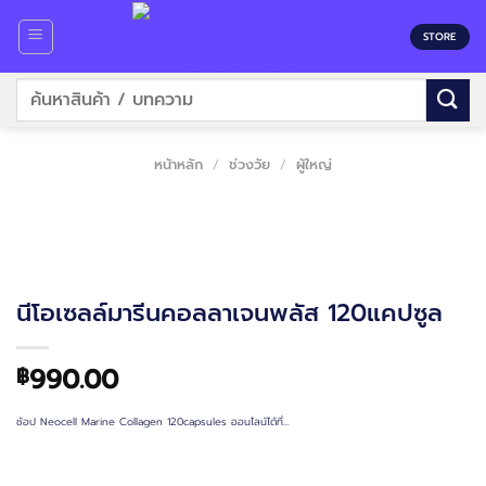
Skip
to
STORE
content
ค้นหา:
หน้าหลัก
/
ช่วงวัย
/
ผู้ใหญ่
นีโอเซลล์มารีนคอลลาเจนพลัส 120แคปซูล
990.00
฿
ช้อป Neocell Marine Collagen 120capsules ออนไลน์ได้ที่…