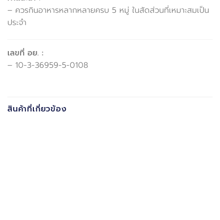
– ควรกินอาหารหลากหลายครบ 5 หมู่ ในสัดส่วนที่เหมาะสมเป็น
ประจำ
เลขที่ อย. :
– 10-3-36959-5-0108
สินค้าที่เกี่ยวข้อง