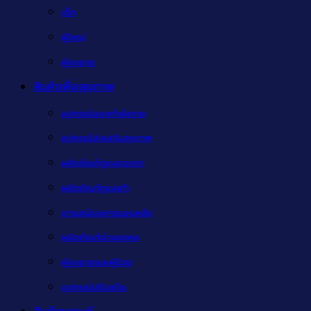
เด็ก
ผู้ใหญ่
ผู้สูงอายุ
สินค้าเพื่อสุขภาพ
อุปกรณ์ออกกำลังกาย
อุปกรณ์ส่งเสริมสุขภาพ
ผลิตภัณฑ์ดูแลดวงตา
ผลิตภัณฑ์ดูแลเท้า
อารมณ์และการนอนหลับ
ผลิตภัณฑ์ส่วนบุคคล
ผู้สูงอายุและผู้ป่วย
อุปกรณ์ปรับสรีระ