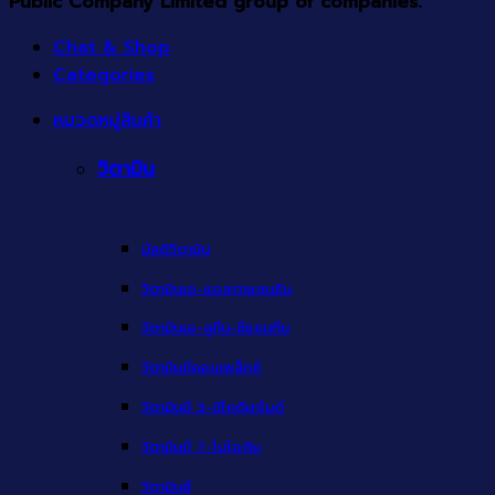
Public Company Limited group of companies.
Chat & Shop
Categories
หมวดหมู่สินค้า
วิตามิน
มัลติวิตามิน
วิตามินเอ-แอสตาแซนธิน
วิตามินเอ-ลูทีน-ซีแซนทีน
วิตามินบีคอมเพล็กซ์
วิตามินบี 3-นิโคตินาไมด์
วิตามินบี 7-ไบโอติน
วิตามินซี