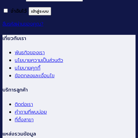
จำฉันไว้
เข้าสู่ระบบ
ลืมรหัสผ่านของคุณ?
เกี่ยวกับเรา
พันธกิจของเรา
นโยบายความเป็นส่วนตัว
นโยบายคุกกี้
ข้อตกลงและเงื่อนไข
บริการลูกค้า
ติดต่อเรา
คําถามที่พบบ่อย
ที่ตั้งสาขา
แหล่งรวมข้อมูล