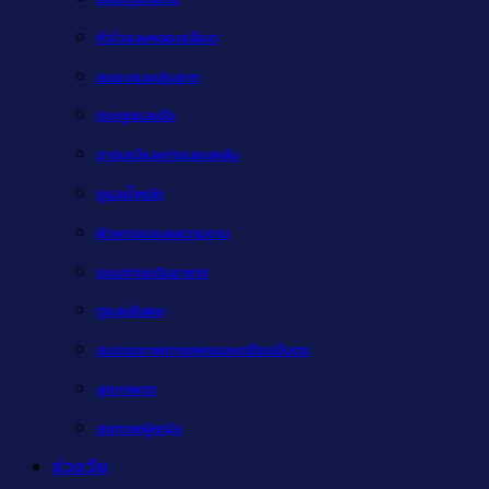
หัวใจและหลอดเลือด
สมองและประสาท
กระดูกและข้อ
อารมณ์และการนอนหลับ
ดูแลน้ำหนัก
ผิวพรรณและความงาม
ระบบทางเดินอาหาร
ดูแลเส้นผม
สมรรถภาพทางเพศและเตรียมมีบุตร
สุขภาพตา
สุขภาพผู้หญิง
ช่วงวัย