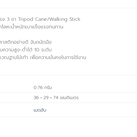
ตรง 3 ขา Tripod Cane/Walking Stick
กโลหะน้ำหนักเบาแข็งแรงทนทาน
าสติกอย่างดี จับถนัดมือ
บความสูง-ต่ำได้ 10 ระดับ
ิเวณฐานไม้เท้า เพื่อความมั่นคงในการใช้งาน
0.76 กรัม
36 × 29 × 74 เซนติเมตร
เมดฮับ