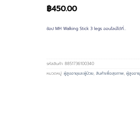
฿
450.00
ช้อป MH Walking Stick 3 legs ออนไลน์ได้ที่…
รหัสสินค้า:
8851736100340
หมวดหมู่:
ผู้สูงอายุและผู้ป่วย
,
สินค้าเพื่อสุขภาพ
,
ผู้สูงอาย