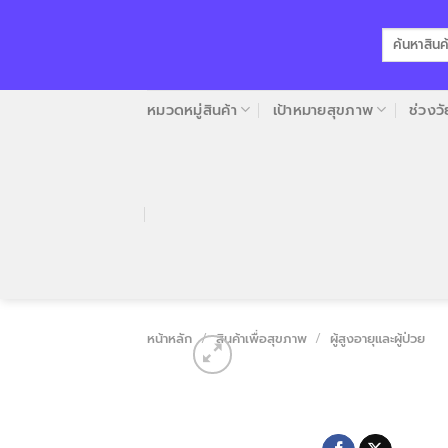
Skip
to
ค้นหา:
content
หมวดหมู่สินค้า
เป้าหมายสุขภาพ
ช่วงวั
หน้าหลัก
/
สินค้าเพื่อสุขภาพ
/
ผู้สูงอายุและผู้ป่วย