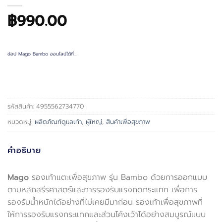
฿
990.00
ช้อป Mago Bambo ออนไลน์ได้ที่…
รหัสสินค้า:
4955562734770
หมวดหมู่:
ผลิตภัณฑ์ดูแลเท้า
,
ผู้ใหญ่
,
สินค้าเพื่อสุขภาพ
คำอธิบาย
Mago
รองเท้าแตะเพื่อสุขภาพ รุ่น Bambo ด้วยการออกแบบ
ตามหลักสรีรศาสตร์และการรองรับแรงกดกระแทก เพื่อการ
รองรับน้ำหนักได้อย่างที่ไม่เคยมีมาก่อน รองเท้าเพื่อสุขภาพที่
ให้การรองรับแรงกระแทกและส่วนโค้งเว้าได้อย่างสมบูรณ์แบบ