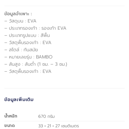
ข้อมูลจำเพาะ :
– วัสดุบน : EVA
– ประเภทรองเท้า : รองเท้า EVA
– ประเภทรูปแบบ : สีพื้น
– วัสดุพื้นรองเท้า : EVA
– สไตล์ : ทันสมัย
– หมายเลขรุ่น : BAMBO
– ส้นสูง : ส้นต่ำ (1 ซม. – 3 ซม.)
– วัสดุพื้นรองเท้า : EVA
ข้อมูลเพิ่มเติม
น้ำหนัก
670 กรัม
ขนาด
33 × 21 × 27 เซนติเมตร