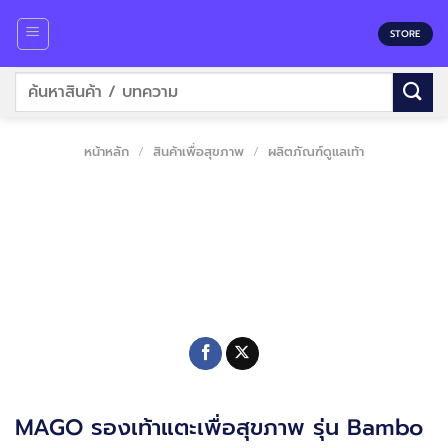
Skip
to
STORE
content
ค้นหา:
หน้าหลัก
/
สินค้าเพื่อสุขภาพ
/
ผลิตภัณฑ์ดูแลเท้า
MAGO รองเท้าแตะเพื่อสุขภาพ รุ่น Bambo