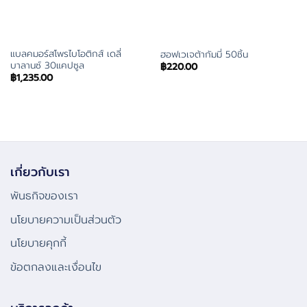
แบลคมอร์สโพรไบโอติกส์ เดลี่
ฮอฟเวเจต้ากัมมี่ 50ชิ้น
บาลานซ์ 30แคปซูล
฿
220.00
฿
1,235.00
เกี่ยวกับเรา
พันธกิจของเรา
นโยบายความเป็นส่วนตัว
นโยบายคุกกี้
ข้อตกลงและเงื่อนไข