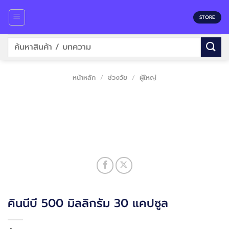
Skip
to
STORE
content
ค้นหา:
หน้าหลัก
/
ช่วงวัย
/
ผู้ใหญ่
คินนีบี 500 มิลลิกรัม 30 แคปซูล