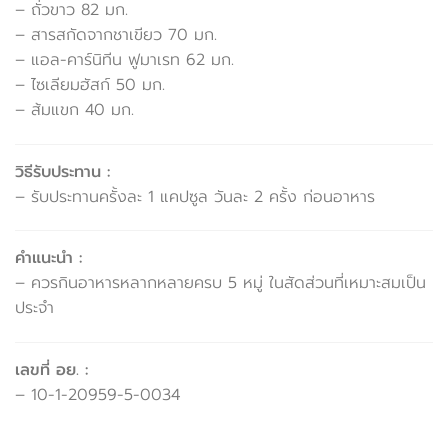
– ถั่วขาว 82 มก.
– สารสกัดจากชาเขียว 70 มก.
– แอล-คาร์นิทีน ฟูมาเรท 62 มก.
– ไซเลียมฮัสก์ 50 มก.
– ส้มแขก 40 มก.
วิธีรับประทาน :
– รับประทานครั้งละ 1 แคปซูล วันละ 2 ครั้ง ก่อนอาหาร
คำแนะนำ :
– ควรกินอาหารหลากหลายครบ 5 หมู่ ในสัดส่วนที่เหมาะสมเป็น
ประจำ
เลขที่ อย. :
– 10-1-20959-5-0034