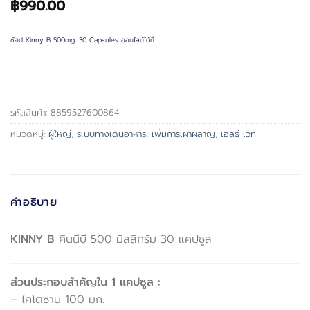
฿
990.00
ช้อป Kinny B 500mg. 30 Capsules ออนไลน์ได้ที่…
รหัสสินค้า:
8859527600864
หมวดหมู่:
ผู้ใหญ่
,
ระบบทางเดินอาหาร
,
เพิ่มการเผาผลาญ
,
เฮลธี เวท
คำอธิบาย
KINNY B
คินนีบี 500 มิลลิกรัม 30 แคปซูล
ส่วนประกอบสำคัญใน 1 แคปซูล :
– ไคโตซาน 100 มก.