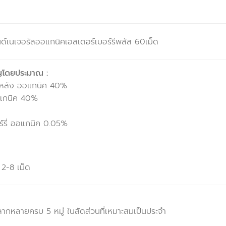
์เนเจอรัลออแกนิคเอลเดอร์เบอร์รีพลัส 60เม็ด
ญโดยประมาณ :
ปะหลัง ออแกนิค 40%
อแกนิค 40%
์รี่ ออแกนิค 0.05%
 2-8 เม็ด
กหลายครบ 5 หมู่ ในสัดส่วนที่เหมาะสมเป็นประจำ