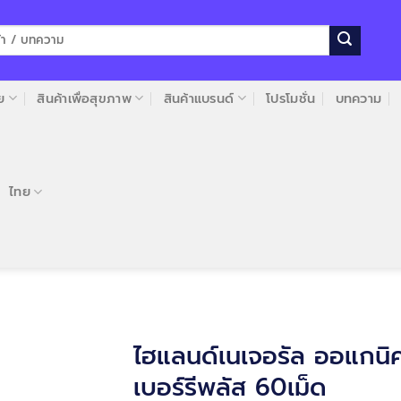
ย
สินค้าเพื่อสุขภาพ
สินค้าแบรนด์
โปรโมชั่น
บทความ
ไทย
ไฮแลนด์เนเจอรัล ออแกนิ
เบอร์รีพลัส 60เม็ด