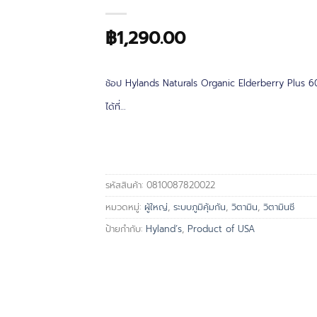
฿
1,290.00
ช้อป Hylands Naturals Organic Elderberry Plus 
ได้ที่…
รหัสสินค้า:
0810087820022
หมวดหมู่:
ผู้ใหญ่
,
ระบบภูมิคุ้มกัน
,
วิตามิน
,
วิตามินซี
ป้ายกำกับ:
Hyland’s
,
Product of USA