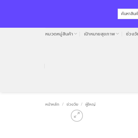
Skip
to
ค้นหา:
content
หมวดหมู่สินค้า
เป้าหมายสุขภาพ
ช่วงวั
หน้าหลัก
/
ช่วงวัย
/
ผู้ใหญ่