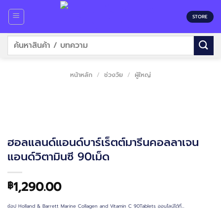
Skip
to
STORE
content
ค้นหา:
หน้าหลัก
/
ช่วงวัย
/
ผู้ใหญ่
ฮอลแลนด์แอนด์บาร์เร็ตต์มารีนคอลลาเจน
แอนด์วิตามินซี 90เม็ด
1,290.00
฿
ช้อป Holland & Barrett Marine Collagen and Vitamin C 90Tablets ออนไลน์ได้ที่…