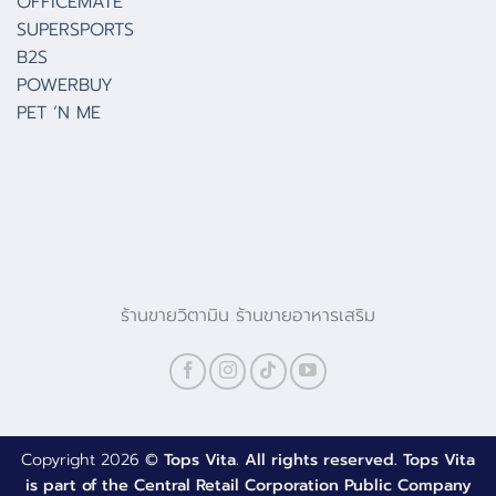
OFFICEMATE
SUPERSPORTS
B2S
POWERBUY
PET ‘N ME
ร้านขายวิตามิน ร้านขายอาหารเสริม
Copyright 2026 ©
Tops Vita. All rights reserved. Tops Vita
is part of the Central Retail Corporation Public Company