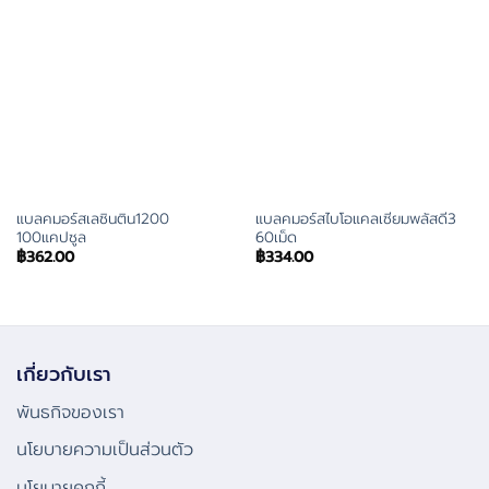
แบลคมอร์สเลซินติน1200
แบลคมอร์สไบโอแคลเซียมพลัสดี3
100แคปซูล
60เม็ด
฿
362.00
฿
334.00
เกี่ยวกับเรา
พันธกิจของเรา
นโยบายความเป็นส่วนตัว
นโยบายคุกกี้