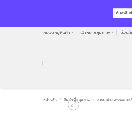
Skip
to
ค้นหา:
content
หมวดหมู่สินค้า
เป้าหมายสุขภาพ
ช่วงวั
หน้าหลัก
/
สินค้าเพื่อสุขภาพ
/
อารมณ์และการนอนหล