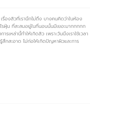
ื่องสิวที่เรานึกไม่ถึง บางคนคิดว่าในห้อง
รฝุ่น ที่สะสมอยู่ในที่นอนนั้นมีเยอะมากกกกก
รเหล่านี้ทำให้เกิดสิว เพราะวันนึงเราใช้เวลา
รู้สึกสะอาด ไม่ก่อให้เกิดปัญหาผิวและการ