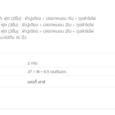
.5 ฟุต (2ชิ้น) : ผ้าปูเตียง + ปลอกหมอน 1ใบ + ถุงผ้าไยไผ่
6 ฟุต (3ชิ้น) : ผ้าปูเตียง + ปลอกหมอน 2ใบ + ถุงผ้าไยไผ่
6 ฟุต (3ชิ้น) : ผ้าปูเตียง + ปลอกหมอน 2ใบ + ถุงผ้าไยไผ่
าได้ถึง 16 นิ้ว
2 กรัม
27 × 36 × 6.5 เซนติเมตร
แฮงกี้ เฮาส์