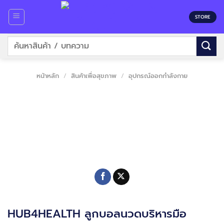
Skip
to
STORE
content
ค้นหา:
หน้าหลัก
/
สินค้าเพื่อสุขภาพ
/
อุปกรณ์ออกกำลังกาย
HUB4HEALTH ลูกบอลนวดบริหารมือ