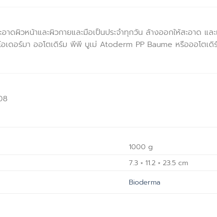
อาดผิวหน้าและผิวกายและมือเป็นประจำทุกวัน ล้างออกให้สะอาด และเพื
บโอเดอร์มา ออโตเดิร์ม พีพี บูเม่ Atoderm PP Baume หรือออโตเดิร
08
1000 g
7.3 × 11.2 × 23.5 cm
Bioderma