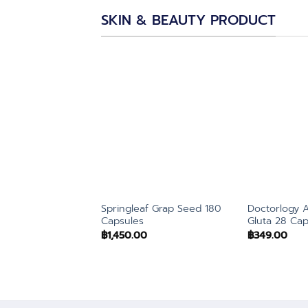
SKIN & BEAUTY PRODUCT
Springleaf Grap Seed 180
Doctorlogy 
Capsules
Gluta 28 Cap
฿
1,450.00
฿
349.00