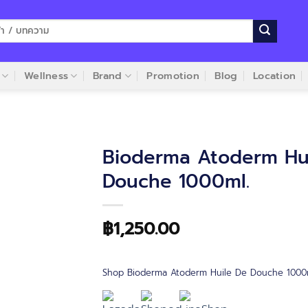
Wellness
Brand
Promotion
Blog
Location
Bioderma Atoderm Hu
Douche 1000ml.
฿
1,250.00
Shop Bioderma Atoderm Huile De Douche 1000m