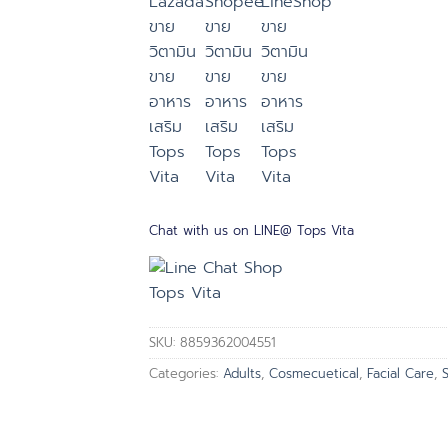
Chat with us on LINE@ Tops Vita
SKU:
8859362004551
Categories:
Adults
,
Cosmecuetical
,
Facial Care
,